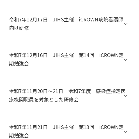
来ーアカデミアの視点から」
テーマ：コロナ罹患後症状
講演２：「製薬企業の視点から見る臨床
１）基礎分野からの視点／ホットトピッ
試験のAI活用ー一日も早く新薬を患者さ
令和7年12月17日 JIHS主催 iCROWN病院看護師
ク（JIHS グローバルヘルス政策研究セ
んに届けるために」
向け研修
ンター 磯博康）
講演３：「医療・研究におけるAI活用の
２）臨床分野からの視点／ホットトピッ
倫理的配慮」
初心者向け！！「治験を知ろう！治験における
ク（JIHS 国際感染症センター 国際感
パネルディスカッション：「有事に備え
看護師の役割」
染症対策室 森岡慎一郎）
たAI活用における可能性と課題」
令和7年12月16日 JIHS主催 第14回 iCROWN定
司会：JIHS 臨床研究センター 臨床研究推進部
期勉強会
長 渡部 克枝
JIHS 国立看護大学校 研修部長 小澤 三枝子
テーマ：MERS
開会挨拶(国立健康危機管理研究機構 理事長 國
土 典宏) ／ iCROWN 臨床研究における看護師
１）基礎分野からの視点／ホットトピック
令和7年11月20日～21日 令和7年度 感染症指定医
への期待(JIHS 危機管理・運営局 企画調整部
（JIHS 国立感染症研究所 呼吸器系ウイルス研
療機関職員を対象とした研修会
政策研究課 調整室 室長 日尾野 宏美) ／ 治験は
究部 白戸憲也）
難しい？治験の基礎のキソ(JIHS 臨床研究セン
２）臨床分野からの視点／ホットトピック（成
ター 臨床研究推進部 治験管理室 室長 三川 達
感染症指定医療機関を対象とした感染症対応に
田赤十字病院 馳亮太）
也) ／ 治験の実際を知ろう！(JIHS 臨床研究セ
係る座学、机上訓練
ンター 臨床研究推進部 治験管理室 上級研究員/
令和7年11月21日 JIHS主催 第13回 iCROWN定
プログラムについては
こちら
［PDF］をご覧く
統括CRC 秋山 恭子) ／ 治験の手順はなぜ複
期勉強会
ださい。
雑？治験で求められる看護師の役割(JIHS 国立