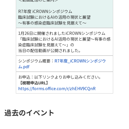
R7年度 iCROWNシンポジウム
臨床試験におけるAIの活用の現状と展望
～有事の感染症臨床試験を見据えて～
1月26日に開催されましたiCROWNシンポジウム
「臨床試験におけるAI活用の現状と展望～有事の感
染症臨床試験を見据えて～」の
当日の配信動画が公開されました。
シンポジウム概要：
​​R7年度_iCROWNシンポジウ
ム.pdf​
​​​​​
お申込：以下リンクよりお申し込みください。
【視聴申込URL】
https://forms.office.com/r/zhEHV9CQnR
過去のイベント