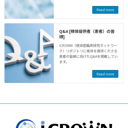
Read more
Q&A [検体提供者（患者）の皆
様]
iCROWN（感染症臨床研究ネットワー
ク）リポジトリに検体を提供くださる
患者の皆様に向けたQ&Aを掲載してい
ます。
Read more