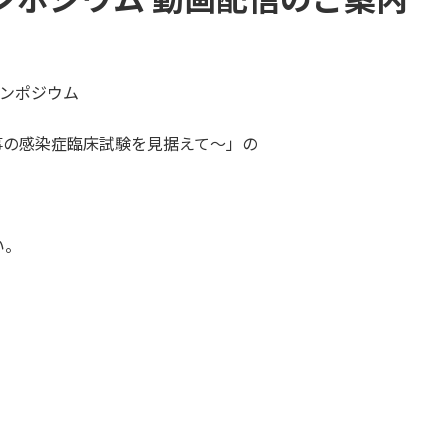
シンポジウム
事の感染症臨床試験を見据えて～」の
い。