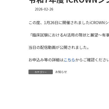
2026-02-26
この度、1月26日に開催されましたiCROWN
「臨床試験におけるAI活用の現状と展望～有
当日の配信動画が公開されました。
お申込み等の詳細は
こちら
からご確認くださ
お知らせ
カテゴリー